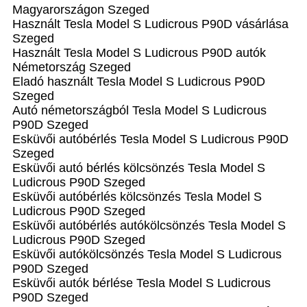
Magyarországon‎ Szeged
Használt Tesla Model S Ludicrous P90D vásárlása
Szeged
Használt Tesla Model S Ludicrous P90D autók
Németország Szeged
Eladó használt Tesla Model S Ludicrous P90D
Szeged
Autó németországból Tesla Model S Ludicrous
P90D Szeged
Esküvői autóbérlés Tesla Model S Ludicrous P90D
Szeged
Esküvői autó bérlés kölcsönzés Tesla Model S
Ludicrous P90D Szeged
Esküvői autóbérlés kölcsönzés Tesla Model S
Ludicrous P90D Szeged
Esküvői autóbérlés autókölcsönzés Tesla Model S
Ludicrous P90D Szeged
Esküvői autókölcsönzés Tesla Model S Ludicrous
P90D Szeged
Esküvői autók bérlése Tesla Model S Ludicrous
P90D Szeged