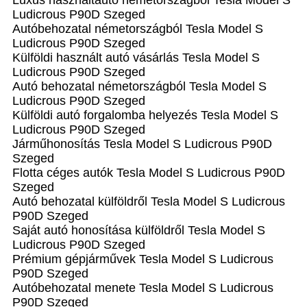
Luxus használtautó németországból Tesla Model S
Ludicrous P90D Szeged
Autóbehozatal németországból Tesla Model S
Ludicrous P90D Szeged
Külföldi használt autó vásárlás Tesla Model S
Ludicrous P90D Szeged
Autó behozatal németországból Tesla Model S
Ludicrous P90D Szeged
Külföldi autó forgalomba helyezés Tesla Model S
Ludicrous P90D Szeged
Járműhonosítás Tesla Model S Ludicrous P90D
Szeged
Flotta céges autók Tesla Model S Ludicrous P90D
Szeged
Autó behozatal külföldről Tesla Model S Ludicrous
P90D Szeged
Saját autó honosítása külföldről Tesla Model S
Ludicrous P90D Szeged
Prémium gépjárművek Tesla Model S Ludicrous
P90D Szeged
Autóbehozatal menete Tesla Model S Ludicrous
P90D Szeged