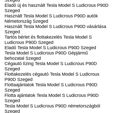
Szeged
Eladó új és használt Tesla Model S Ludicrous P90D
Szeged
Használt Tesla Model S Ludicrous P90D autók
Németország Szeged
Használt Tesla Model S Ludicrous P90D vásárlása
Szeged
Tartós bérlet és flottakezelés Tesla Model S
Ludicrous P90D Szeged
Eladó Tesla Model S Ludicrous P90D Szeged
Tesla Model S Ludicrous P90D Gépjármű
behozatal‎ Szeged
Cégautó lízing Tesla Model S Ludicrous P90D
Szeged
Flottakezelés cégautó Tesla Model S Ludicrous
P90D Szeged
Flottaajánlatok Tesla Model S Ludicrous P90D
Szeged
Flotta ajánlatok Tesla Model S Ludicrous P90D
Szeged
Tesla Model S Ludicrous P90D németországból
Szeged