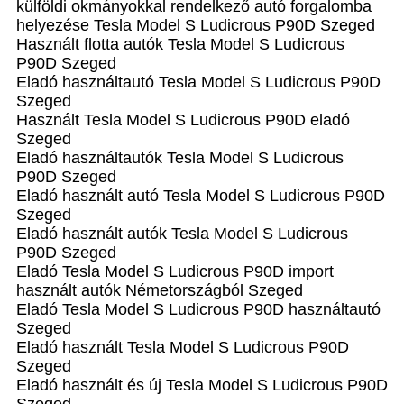
külföldi okmányokkal rendelkező autó forgalomba
helyezése Tesla Model S Ludicrous P90D Szeged
Használt flotta autók Tesla Model S Ludicrous
P90D Szeged
Eladó használtautó Tesla Model S Ludicrous P90D
Szeged
Használt Tesla Model S Ludicrous P90D eladó
Szeged
Eladó használtautók Tesla Model S Ludicrous
P90D Szeged
Eladó használt autó Tesla Model S Ludicrous P90D
Szeged
Eladó használt autók Tesla Model S Ludicrous
P90D Szeged
Eladó Tesla Model S Ludicrous P90D import
használt autók Németországból Szeged
Eladó Tesla Model S Ludicrous P90D használtautó
Szeged
Eladó használt Tesla Model S Ludicrous P90D
Szeged
Eladó használt és új Tesla Model S Ludicrous P90D