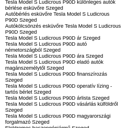
Tesla Model S Ludicrous P90D különleges autók
bérlése esküvőre Szeged
Autóbérlés esküvőre Tesla Model S Ludicrous
P90D Szeged
Autókölcsönzés esküvőre Tesla Model S Ludicrous
P90D Szeged
Tesla Model S Ludicrous P90D ár Szeged
Tesla Model S Ludicrous P90D autó
németországból Szeged
Tesla Model S Ludicrous P90D ára Szeged
Tesla Model S Ludicrous P90D eladó autók
magánszemélytől Szeged
Tesla Model S Ludicrous P90D finanszírozás
Szeged
Tesla Model S Ludicrous P90D operatív lízing -
tartós bérlet Szeged
Tesla Model S Ludicrous P90D árlista Szeged
Tesla Model S Ludicrous P90D vásárlás külföldről
Szeged
Tesla Model S Ludicrous P90D magyarországi
forgalmazó Szeged