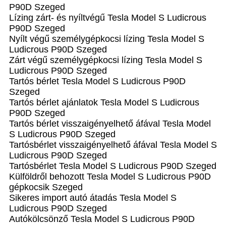
P90D Szeged
Lízing zárt- és nyíltvégű Tesla Model S Ludicrous
P90D Szeged
Nyílt végű személygépkocsi lízing Tesla Model S
Ludicrous P90D Szeged
Zárt végű személygépkocsi lízing Tesla Model S
Ludicrous P90D Szeged
Tartós bérlet Tesla Model S Ludicrous P90D
Szeged
Tartós bérlet ajánlatok Tesla Model S Ludicrous
P90D Szeged
Tartós bérlet visszaigényelhető áfával Tesla Model
S Ludicrous P90D Szeged
Tartósbérlet visszaigényelhető áfával Tesla Model S
Ludicrous P90D Szeged
Tartósbérlet Tesla Model S Ludicrous P90D Szeged
Külföldről behozott Tesla Model S Ludicrous P90D
gépkocsik Szeged
Sikeres import autó átadás Tesla Model S
Ludicrous P90D Szeged
Autókölcsönző Tesla Model S Ludicrous P90D