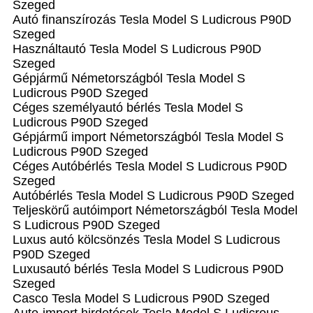
Szeged
Autó finanszírozás Tesla Model S Ludicrous P90D
Szeged
Használtautó Tesla Model S Ludicrous P90D
Szeged
Gépjármű Németországból Tesla Model S
Ludicrous P90D Szeged
Céges személyautó bérlés Tesla Model S
Ludicrous P90D Szeged
Gépjármű import Németországból Tesla Model S
Ludicrous P90D Szeged
Céges Autóbérlés Tesla Model S Ludicrous P90D
Szeged
Autóbérlés Tesla Model S Ludicrous P90D Szeged
Teljeskörű autóimport Németországból Tesla Model
S Ludicrous P90D Szeged
Luxus autó kölcsönzés Tesla Model S Ludicrous
P90D Szeged
Luxusautó bérlés Tesla Model S Ludicrous P90D
Szeged
Casco Tesla Model S Ludicrous P90D Szeged