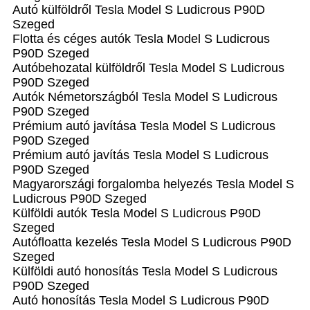
Autó külföldről Tesla Model S Ludicrous P90D
Szeged
Flotta és céges autók Tesla Model S Ludicrous
P90D Szeged
Autóbehozatal külföldről Tesla Model S Ludicrous
P90D Szeged
Autók Németországból‎ Tesla Model S Ludicrous
P90D Szeged
Prémium autó javítása Tesla Model S Ludicrous
P90D Szeged
Prémium autó javítás Tesla Model S Ludicrous
P90D Szeged
Magyarországi forgalomba helyezés Tesla Model S
Ludicrous P90D Szeged
Külföldi autók‎ Tesla Model S Ludicrous P90D
Szeged
Autófloatta kezelés Tesla Model S Ludicrous P90D
Szeged
Külföldi autó honosítás Tesla Model S Ludicrous
P90D Szeged
Autó honosítás Tesla Model S Ludicrous P90D