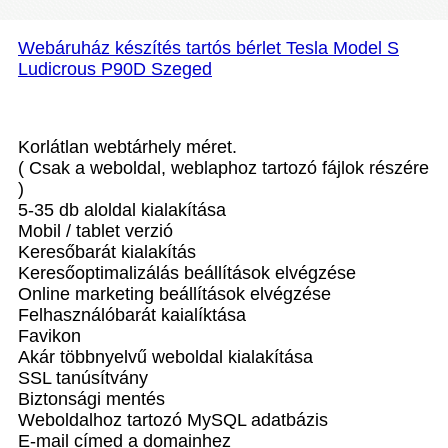
Webáruház készítés tartós bérlet Tesla Model S
Ludicrous P90D Szeged
Korlátlan webtárhely méret.
( Csak a weboldal, weblaphoz tartozó fájlok részére
)
5-35 db aloldal kialakítása
Mobil / tablet verzió
Keresőbarát kialakítás
Keresőoptimalizálás beállítások elvégzése
Online marketing beállítások elvégzése
Felhasználóbarát kaialíktása
Favikon
Akár többnyelvű weboldal kialakítása
SSL tanúsítvány
Biztonsági mentés
Weboldalhoz tartozó MySQL adatbázis
E-mail címed a domainhez