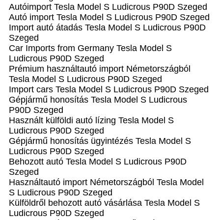
Autóimport Tesla Model S Ludicrous P90D Szeged
Autó import Tesla Model S Ludicrous P90D Szeged
Import autó átadás Tesla Model S Ludicrous P90D
Szeged
Car Imports from Germany Tesla Model S
Ludicrous P90D Szeged
Prémium használtautó import Németországból
Tesla Model S Ludicrous P90D Szeged
Import cars Tesla Model S Ludicrous P90D Szeged
Gépjármű honosítás Tesla Model S Ludicrous
P90D Szeged
Használt külföldi autó lízing Tesla Model S
Ludicrous P90D Szeged
Gépjármű honosítás ügyintézés Tesla Model S
Ludicrous P90D Szeged
Behozott autó Tesla Model S Ludicrous P90D
Szeged
Használtautó import Németországból Tesla Model
S Ludicrous P90D Szeged
Külföldről behozott autó vásárlása Tesla Model S
Ludicrous P90D Szeged