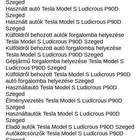
Szeged
Használt autó‎ Tesla Model S Ludicrous P90D
Szeged
Használt autó‎k Tesla Model S Ludicrous P90D
Szeged
Külföldről behozott autók forgalomba helyezése
Tesla Model S Ludicrous P90D Szeged
Külföldről behozott autó forgalomba helyezése
Tesla Model S Ludicrous P90D Szeged
Gépjármű forgalomba helyezése Tesla Model S
Ludicrous P90D Szeged
Külföldről behozott Tesla Model S Ludicrous P90D
autó forgalomba helyezése Szeged
Használtautó‎ Tesla Model S Ludicrous P90D
Szeged
Élményvezetés Tesla Model S Ludicrous P90D
Szeged
Használtautó‎k Tesla Model S Ludicrous P90D
Szeged
Eladó autók Tesla Model S Ludicrous P90D Szeged
Autókölcsönzők Tesla Model S Ludicrous P90D