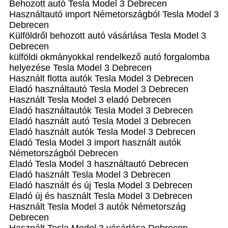
Behozott autó Tesla Model 3 Debrecen
Használtautó import Németországból Tesla Model 3
Debrecen
Külföldről behozott autó vásárlása Tesla Model 3
Debrecen
külföldi okmányokkal rendelkező autó forgalomba
helyezése Tesla Model 3 Debrecen
Használt flotta autók Tesla Model 3 Debrecen
Eladó használtautó Tesla Model 3 Debrecen
Használt Tesla Model 3 eladó Debrecen
Eladó használtautók Tesla Model 3 Debrecen
Eladó használt autó Tesla Model 3 Debrecen
Eladó használt autók Tesla Model 3 Debrecen
Eladó Tesla Model 3 import használt autók
Németországból Debrecen
Eladó Tesla Model 3 használtautó Debrecen
Eladó használt Tesla Model 3 Debrecen
Eladó használt és új Tesla Model 3 Debrecen
Eladó új és használt Tesla Model 3 Debrecen
Használt Tesla Model 3 autók Németország
Debrecen