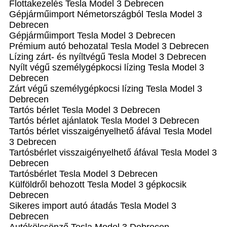
Flottakezelés Tesla Model 3 Debrecen
Gépjárműimport Németországból Tesla Model 3
Debrecen
Gépjárműimport Tesla Model 3 Debrecen
Prémium autó behozatal Tesla Model 3 Debrecen
Lízing zárt- és nyíltvégű Tesla Model 3 Debrecen
Nyílt végű személygépkocsi lízing Tesla Model 3
Debrecen
Zárt végű személygépkocsi lízing Tesla Model 3
Debrecen
Tartós bérlet Tesla Model 3 Debrecen
Tartós bérlet ajánlatok Tesla Model 3 Debrecen
Tartós bérlet visszaigényelhető áfával Tesla Model
3 Debrecen
Tartósbérlet visszaigényelhető áfával Tesla Model 3
Debrecen
Tartósbérlet Tesla Model 3 Debrecen
Külföldről behozott Tesla Model 3 gépkocsik
Debrecen
Sikeres import autó átadás Tesla Model 3
Debrecen