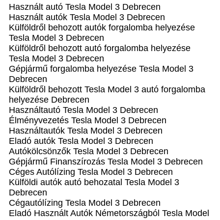
Használt autó‎ Tesla Model 3 Debrecen
Használt autó‎k Tesla Model 3 Debrecen
Külföldről behozott autók forgalomba helyezése
Tesla Model 3 Debrecen
Külföldről behozott autó forgalomba helyezése
Tesla Model 3 Debrecen
Gépjármű forgalomba helyezése Tesla Model 3
Debrecen
Külföldről behozott Tesla Model 3 autó forgalomba
helyezése Debrecen
Használtautó‎ Tesla Model 3 Debrecen
Élményvezetés Tesla Model 3 Debrecen
Használtautó‎k Tesla Model 3 Debrecen
Eladó autók Tesla Model 3 Debrecen
Autókölcsönzők Tesla Model 3 Debrecen
Gépjármű Finanszírozás Tesla Model 3 Debrecen
Céges Autólízing Tesla Model 3 Debrecen
Külföldi autók‎ autó behozatal Tesla Model 3
Debrecen
Cégautólízing Tesla Model 3 Debrecen
Eladó Használt Autók Németországból Tesla Model