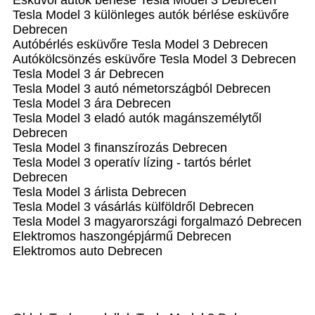
Esküvői autók bérlése Tesla Model 3 Debrecen
Tesla Model 3 különleges autók bérlése esküvőre
Debrecen
Autóbérlés esküvőre Tesla Model 3 Debrecen
Autókölcsönzés esküvőre Tesla Model 3 Debrecen
Tesla Model 3 ár Debrecen
Tesla Model 3 autó németországból Debrecen
Tesla Model 3 ára Debrecen
Tesla Model 3 eladó autók magánszemélytől
Debrecen
Tesla Model 3 finanszírozás Debrecen
Tesla Model 3 operatív lízing - tartós bérlet
Debrecen
Tesla Model 3 árlista Debrecen
Tesla Model 3 vásárlás külföldről Debrecen
Tesla Model 3 magyarországi forgalmazó Debrecen
Elektromos haszongépjármű‎ Debrecen
Elektromos auto‎ Debrecen