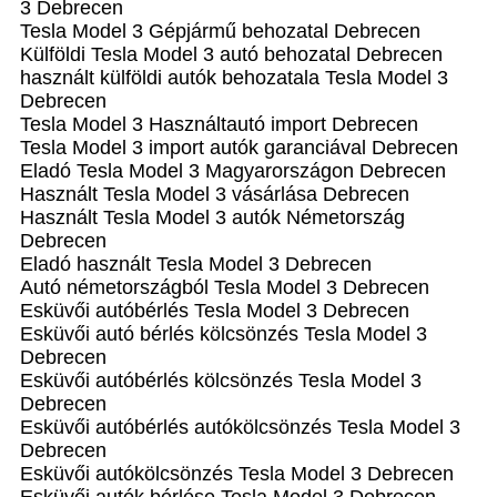
3 Debrecen
Tesla Model 3 Gépjármű behozatal Debrecen
Külföldi Tesla Model 3 autó behozatal Debrecen
használt külföldi autók behozatala Tesla Model 3
Debrecen
Tesla Model 3 Használtautó import Debrecen
Tesla Model 3 import autók garanciával Debrecen
Eladó Tesla Model 3 Magyarországon‎ Debrecen
Használt Tesla Model 3 vásárlása Debrecen
Használt Tesla Model 3 autók Németország
Debrecen
Eladó használt Tesla Model 3 Debrecen
Autó németországból Tesla Model 3 Debrecen
Esküvői autóbérlés Tesla Model 3 Debrecen
Esküvői autó bérlés kölcsönzés Tesla Model 3
Debrecen
Esküvői autóbérlés kölcsönzés Tesla Model 3
Debrecen
Esküvői autóbérlés autókölcsönzés Tesla Model 3
Debrecen
Esküvői autókölcsönzés Tesla Model 3 Debrecen