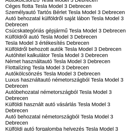
Autókölcsönző Tesla Model 3 Debrecen
Céges flotta Tesla Model 3 Debrecen
Személyautó Tartós Bérlet Tesla Model 3 Debrecen
Autó behozatal külföldről saját lábon Tesla Model 3
Debrecen
Csúcskategóriás gépjármű Tesla Model 3 Debrecen
Külföldről autó Tesla Model 3 Debrecen
Tesla Model 3 értékesítés Debrecen
Külföldről behozott autók Tesla Model 3 Debrecen
Autóhitel kalkulátor Tesla Model 3 Debrecen
Német használtautó Tesla Model 3 Debrecen
Flottalízing Tesla Model 3 Debrecen
Autókölcsönzés Tesla Model 3 Debrecen
Luxus használtautó németországból Tesla Model 3
Debrecen
Autóbehozatal németországból Tesla Model 3
Debrecen
Külföldi használt autó vásárlás Tesla Model 3
Debrecen
Autó behozatal németországból Tesla Model 3
Debrecen
Külföldi autó forgalomba helyezés Tesla Model 3