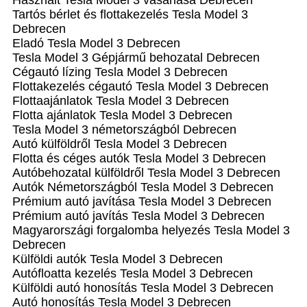
Használt Tesla Model 3 vásárlása Debrecen
Tartós bérlet és flottakezelés Tesla Model 3
Debrecen
Eladó Tesla Model 3 Debrecen
Tesla Model 3 Gépjármű behozatal‎ Debrecen
Cégautó lízing Tesla Model 3 Debrecen
Flottakezelés cégautó Tesla Model 3 Debrecen
Flottaajánlatok Tesla Model 3 Debrecen
Flotta ajánlatok Tesla Model 3 Debrecen
Tesla Model 3 németországból Debrecen
Autó külföldről Tesla Model 3 Debrecen
Flotta és céges autók Tesla Model 3 Debrecen
Autóbehozatal külföldről Tesla Model 3 Debrecen
Autók Németországból‎ Tesla Model 3 Debrecen
Prémium autó javítása Tesla Model 3 Debrecen
Prémium autó javítás Tesla Model 3 Debrecen
Magyarországi forgalomba helyezés Tesla Model 3
Debrecen
Külföldi autók‎ Tesla Model 3 Debrecen
Autófloatta kezelés Tesla Model 3 Debrecen
Külföldi autó honosítás Tesla Model 3 Debrecen
Autó honosítás Tesla Model 3 Debrecen