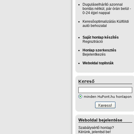
Duguláselhárító azonnal
bontás nélkül, pár órán belül -
0-24 éjjel nappal
Keresőoptimalizálás Külföldi
autó behozatal
Saját honlap készítés
Regisztráció
Honlap szerkesztés
Bejelentkezés
Weboldal toplisták
Weboldal bejelentése
Szabálysértő honlap?
Kérünk, jelentsd be!