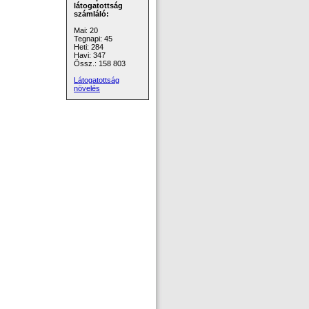
látogatottság
számláló:
Mai: 20
Tegnapi: 45
Heti: 284
Havi: 347
Össz.: 158 803
Látogatottság
növelés