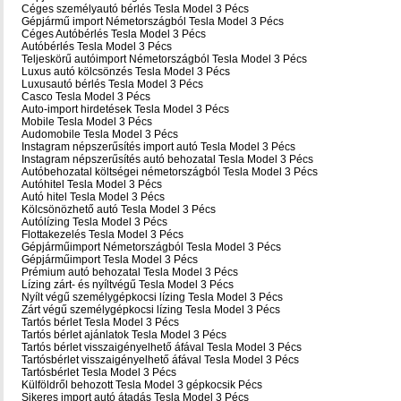
Céges személyautó bérlés Tesla Model 3 Pécs
Gépjármű import Németországból Tesla Model 3 Pécs
Céges Autóbérlés Tesla Model 3 Pécs
Autóbérlés Tesla Model 3 Pécs
Teljeskörű autóimport Németországból Tesla Model 3 Pécs
Luxus autó kölcsönzés Tesla Model 3 Pécs
Luxusautó bérlés Tesla Model 3 Pécs
Casco Tesla Model 3 Pécs
Auto-import hirdetések Tesla Model 3 Pécs
Mobile Tesla Model 3 Pécs
Audomobile Tesla Model 3 Pécs
Instagram népszerűsítés import autó Tesla Model 3 Pécs
Instagram népszerűsítés autó behozatal Tesla Model 3 Pécs
Autóbehozatal költségei németországból Tesla Model 3 Pécs
Autóhitel Tesla Model 3 Pécs
Autó hitel Tesla Model 3 Pécs
Kölcsönözhető autó Tesla Model 3 Pécs
Autólízing Tesla Model 3 Pécs
Flottakezelés Tesla Model 3 Pécs
Gépjárműimport Németországból Tesla Model 3 Pécs
Gépjárműimport Tesla Model 3 Pécs
Prémium autó behozatal Tesla Model 3 Pécs
Lízing zárt- és nyíltvégű Tesla Model 3 Pécs
Nyílt végű személygépkocsi lízing Tesla Model 3 Pécs
Zárt végű személygépkocsi lízing Tesla Model 3 Pécs
Tartós bérlet Tesla Model 3 Pécs
Tartós bérlet ajánlatok Tesla Model 3 Pécs
Tartós bérlet visszaigényelhető áfával Tesla Model 3 Pécs
Tartósbérlet visszaigényelhető áfával Tesla Model 3 Pécs
Tartósbérlet Tesla Model 3 Pécs
Külföldről behozott Tesla Model 3 gépkocsik Pécs
Sikeres import autó átadás Tesla Model 3 Pécs