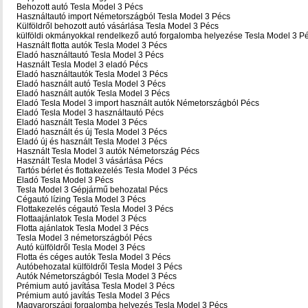
Behozott autó Tesla Model 3 Pécs
Használtautó import Németországból Tesla Model 3 Pécs
Külföldről behozott autó vásárlása Tesla Model 3 Pécs
külföldi okmányokkal rendelkező autó forgalomba helyezése Tesla Model 3 P
Használt flotta autók Tesla Model 3 Pécs
Eladó használtautó Tesla Model 3 Pécs
Használt Tesla Model 3 eladó Pécs
Eladó használtautók Tesla Model 3 Pécs
Eladó használt autó Tesla Model 3 Pécs
Eladó használt autók Tesla Model 3 Pécs
Eladó Tesla Model 3 import használt autók Németországból Pécs
Eladó Tesla Model 3 használtautó Pécs
Eladó használt Tesla Model 3 Pécs
Eladó használt és új Tesla Model 3 Pécs
Eladó új és használt Tesla Model 3 Pécs
Használt Tesla Model 3 autók Németország Pécs
Használt Tesla Model 3 vásárlása Pécs
Tartós bérlet és flottakezelés Tesla Model 3 Pécs
Eladó Tesla Model 3 Pécs
Tesla Model 3 Gépjármű behozatal‎ Pécs
Cégautó lízing Tesla Model 3 Pécs
Flottakezelés cégautó Tesla Model 3 Pécs
Flottaajánlatok Tesla Model 3 Pécs
Flotta ajánlatok Tesla Model 3 Pécs
Tesla Model 3 németországból Pécs
Autó külföldről Tesla Model 3 Pécs
Flotta és céges autók Tesla Model 3 Pécs
Autóbehozatal külföldről Tesla Model 3 Pécs
Autók Németországból‎ Tesla Model 3 Pécs
Prémium autó javítása Tesla Model 3 Pécs
Prémium autó javítás Tesla Model 3 Pécs
Magyarországi forgalomba helyezés Tesla Model 3 Pécs