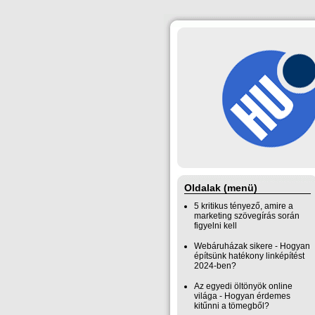
Oldalak (menü)
5 kritikus tényező, amire a
marketing szövegírás során
figyelni kell
Webáruházak sikere - Hogyan
építsünk hatékony linképítést
2024-ben?
Az egyedi öltönyök online
világa - Hogyan érdemes
kitűnni a tömegből?