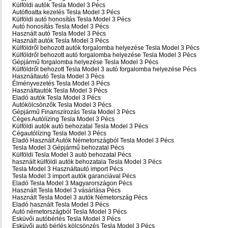
Külföldi autók‎ Tesla Model 3 Pécs
Autófloatta kezelés Tesla Model 3 Pécs
Külföldi autó honosítás Tesla Model 3 Pécs
Autó honosítás Tesla Model 3 Pécs
Használt autó‎ Tesla Model 3 Pécs
Használt autó‎k Tesla Model 3 Pécs
Külföldről behozott autók forgalomba helyezése Tesla Model 3 Pécs
Külföldről behozott autó forgalomba helyezése Tesla Model 3 Pécs
Gépjármű forgalomba helyezése Tesla Model 3 Pécs
Külföldről behozott Tesla Model 3 autó forgalomba helyezése Pécs
Használtautó‎ Tesla Model 3 Pécs
Élményvezetés Tesla Model 3 Pécs
Használtautó‎k Tesla Model 3 Pécs
Eladó autók Tesla Model 3 Pécs
Autókölcsönzők Tesla Model 3 Pécs
Gépjármű Finanszírozás Tesla Model 3 Pécs
Céges Autólízing Tesla Model 3 Pécs
Külföldi autók‎ autó behozatal Tesla Model 3 Pécs
Cégautólízing Tesla Model 3 Pécs
Eladó Használt Autók Németországból Tesla Model 3 Pécs
Tesla Model 3 Gépjármű behozatal Pécs
Külföldi Tesla Model 3 autó behozatal Pécs
használt külföldi autók behozatala Tesla Model 3 Pécs
Tesla Model 3 Használtautó import Pécs
Tesla Model 3 import autók garanciával Pécs
Eladó Tesla Model 3 Magyarországon‎ Pécs
Használt Tesla Model 3 vásárlása Pécs
Használt Tesla Model 3 autók Németország Pécs
Eladó használt Tesla Model 3 Pécs
Autó németországból Tesla Model 3 Pécs
Esküvői autóbérlés Tesla Model 3 Pécs
Esküvői autó bérlés kölcsönzés Tesla Model 3 Pécs