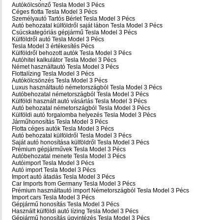
Autókölcsönző Tesla Model 3 Pécs
Céges flotta Tesla Model 3 Pécs
Személyautó Tartós Bérlet Tesla Model 3 Pécs
Autó behozatal külföldről saját lábon Tesla Model 3 Pécs
Csúcskategóriás gépjármű Tesla Model 3 Pécs
Külföldről autó Tesla Model 3 Pécs
Tesla Model 3 értékesítés Pécs
Külföldről behozott autók Tesla Model 3 Pécs
Autóhitel kalkulátor Tesla Model 3 Pécs
Német használtautó Tesla Model 3 Pécs
Flottalízing Tesla Model 3 Pécs
Autókölcsönzés Tesla Model 3 Pécs
Luxus használtautó németországból Tesla Model 3 Pécs
Autóbehozatal németországból Tesla Model 3 Pécs
Külföldi használt autó vásárlás Tesla Model 3 Pécs
Autó behozatal németországból Tesla Model 3 Pécs
Külföldi autó forgalomba helyezés Tesla Model 3 Pécs
Járműhonosítás Tesla Model 3 Pécs
Flotta céges autók Tesla Model 3 Pécs
Autó behozatal külföldről Tesla Model 3 Pécs
Saját autó honosítása külföldről Tesla Model 3 Pécs
Prémium gépjárművek Tesla Model 3 Pécs
Autóbehozatal menete Tesla Model 3 Pécs
Autóimport Tesla Model 3 Pécs
Autó import Tesla Model 3 Pécs
Import autó átadás Tesla Model 3 Pécs
Car Imports from Germany Tesla Model 3 Pécs
Prémium használtautó import Németországból Tesla Model 3 Pécs
Import cars Tesla Model 3 Pécs
Gépjármű honosítás Tesla Model 3 Pécs
Használt külföldi autó lízing Tesla Model 3 Pécs
Gépjármű honosítás ügyintézés Tesla Model 3 Pécs