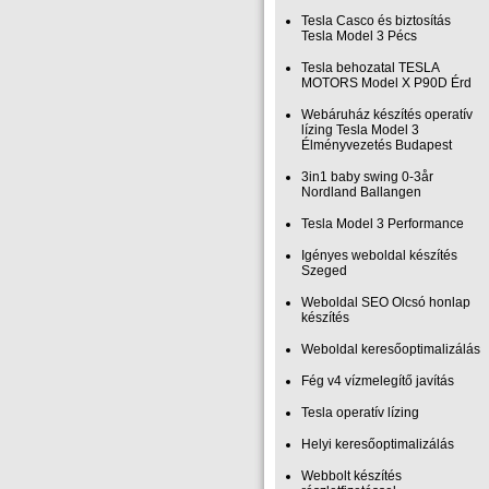
Tesla Casco és biztosítás
Tesla Model 3 Pécs
Tesla behozatal TESLA
MOTORS Model X P90D Érd
Webáruház készítés operatív
lízing Tesla Model 3
Élményvezetés Budapest
3in1 baby swing 0-3år
Nordland Ballangen
Tesla Model 3 Performance
Igényes weboldal készítés
Szeged
Weboldal SEO Olcsó honlap
készítés
Weboldal keresőoptimalizálás
Fég v4 vízmelegítő javítás
Tesla operatív lízing
Helyi keresőoptimalizálás
Webbolt készítés