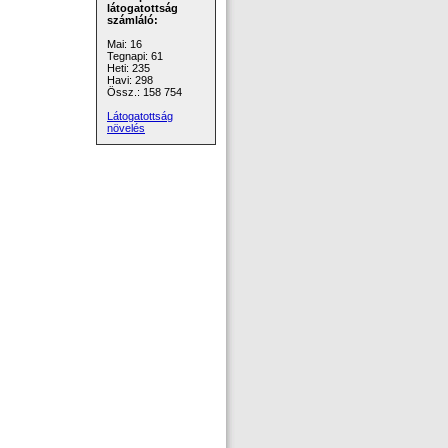
látogatottság
számláló:
Mai: 16
Tegnapi: 61
Heti: 235
Havi: 298
Össz.: 158 754
Látogatottság
növelés