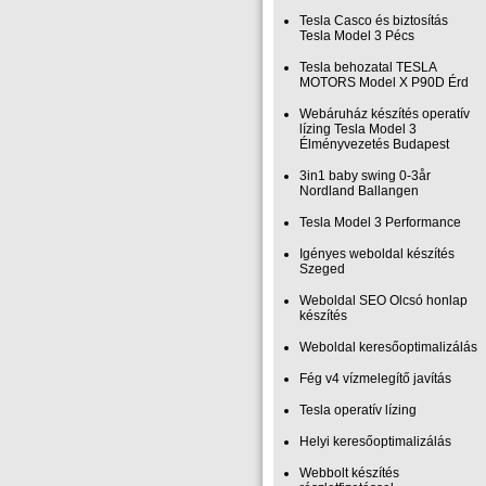
Tesla Casco és biztosítás
Tesla Model 3 Pécs
Tesla behozatal TESLA
MOTORS Model X P90D Érd
Webáruház készítés operatív
lízing Tesla Model 3
Élményvezetés Budapest
3in1 baby swing 0-3år
Nordland Ballangen
Tesla Model 3 Performance
Igényes weboldal készítés
Szeged
Weboldal SEO Olcsó honlap
készítés
Weboldal keresőoptimalizálás
Fég v4 vízmelegítő javítás
Tesla operatív lízing
Helyi keresőoptimalizálás
Webbolt készítés