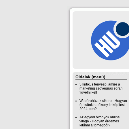
Oldalak (menü)
5 kritikus tényező, amire a
marketing szövegírás során
figyelni kell
Webáruházak sikere - Hogyan
építsünk hatékony linképítést
2024-ben?
Az egyedi öltönyök online
világa - Hogyan érdemes
kitűnni a tömegből?