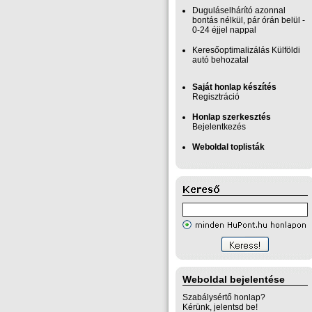
Duguláselhárító azonnal
bontás nélkül, pár órán belül -
0-24 éjjel nappal
Keresőoptimalizálás Külföldi
autó behozatal
Saját honlap készítés
Regisztráció
Honlap szerkesztés
Bejelentkezés
Weboldal toplisták
Weboldal bejelentése
Szabálysértő honlap?
Kérünk, jelentsd be!