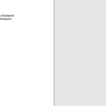
ás Budapest
 Budapest