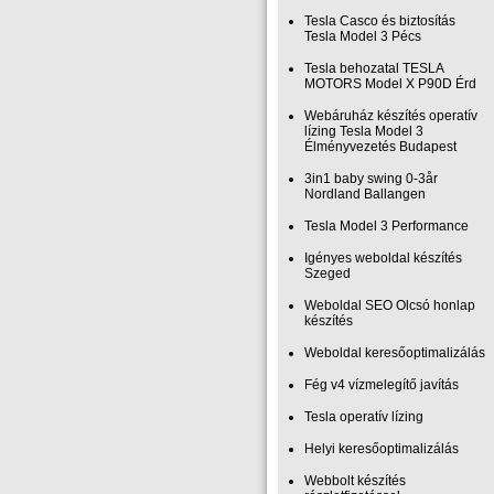
Tesla Casco és biztosítás
Tesla Model 3 Pécs
Tesla behozatal TESLA
MOTORS Model X P90D Érd
Webáruház készítés operatív
lízing Tesla Model 3
Élményvezetés Budapest
3in1 baby swing 0-3år
Nordland Ballangen
Tesla Model 3 Performance
Igényes weboldal készítés
Szeged
Weboldal SEO Olcsó honlap
készítés
Weboldal keresőoptimalizálás
Fég v4 vízmelegítő javítás
Tesla operatív lízing
Helyi keresőoptimalizálás
Webbolt készítés