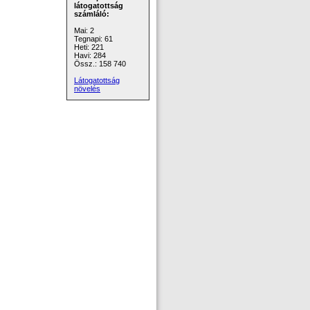
látogatottság
számláló:
Mai: 2
Tegnapi: 61
Heti: 221
Havi: 284
Össz.: 158 740
Látogatottság
növelés