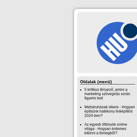
Oldalak (menü)
5 kritikus tényező, amire a
marketing szövegírás során
figyelni kell
Webáruházak sikere - Hogyan
építsünk hatékony linképítést
2024-ben?
Az egyedi öltönyök online
világa - Hogyan érdemes
kitűnni a tömegből?