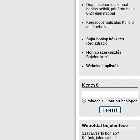
Duguláselhárító azonnal
bontás nélkül, pár órán belül -
0-24 éjjel nappal
Keresőoptimalizálás Külföldi
autó behozatal
Saját honlap készítés
Regisztráció
Honlap szerkesztés
Bejelentkezés
Weboldal toplisták
Weboldal bejelentése
Szabálysértő honlap?
Kérünk, jelentsd be!