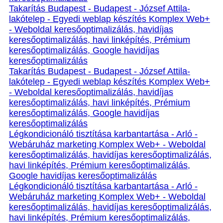
Takarítás Budapest - Budapest - József Attila-
lakótelep - Egyedi weblap készítés Komplex Web+
- Weboldal keresőoptimalizálás, havidíjas
keresőoptimalizálás, havi linképítés, Prémium
keresőoptimalizálás, Google havidíjas
keresőoptimalizálás
Takarítás Budapest - Budapest - József Attila-
lakótelep - Egyedi weblap készítés Komplex Web+
- Weboldal keresőoptimalizálás, havidíjas
keresőoptimalizálás, havi linképítés, Prémium
keresőoptimalizálás, Google havidíjas
keresőoptimalizálás
Légkondicionáló tisztítása karbantartása - Arló -
Webáruház marketing Komplex Web+ - Weboldal
keresőoptimalizálás, havidíjas keresőoptimalizálás,
havi linképítés, Prémium keresőoptimalizálás,
Google havidíjas keresőoptimalizálás
Légkondicionáló tisztítása karbantartása - Arló -
Webáruház marketing Komplex Web+ - Weboldal
keresőoptimalizálás, havidíjas keresőoptimalizálás,
havi linképítés, Prémium keresőoptimalizálás,