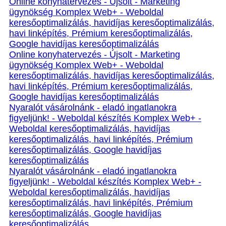
Online konyhatervezés - Újsolt - Marketing
ügynökség Komplex Web+ - Weboldal
keresőoptimalizálás, havidíjas keresőoptimalizálás,
havi linképítés, Prémium keresőoptimalizálás,
Google havidíjas keresőoptimalizálás
Online konyhatervezés - Újsolt - Marketing
ügynökség Komplex Web+ - Weboldal
keresőoptimalizálás, havidíjas keresőoptimalizálás,
havi linképítés, Prémium keresőoptimalizálás,
Google havidíjas keresőoptimalizálás
Nyaralót vásárolnánk - eladó ingatlanokra
figyeljünk! - Weboldal készítés Komplex Web+ -
Weboldal keresőoptimalizálás, havidíjas
keresőoptimalizálás, havi linképítés, Prémium
keresőoptimalizálás, Google havidíjas
keresőoptimalizálás
Nyaralót vásárolnánk - eladó ingatlanokra
figyeljünk! - Weboldal készítés Komplex Web+ -
Weboldal keresőoptimalizálás, havidíjas
keresőoptimalizálás, havi linképítés, Prémium
keresőoptimalizálás, Google havidíjas
keresőoptimalizálás