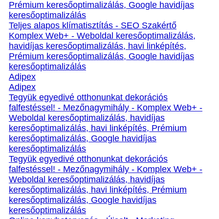
Prémium keresőoptimalizálás, Google havidíjas
keresőoptimalizálás
Teljes alapos klímatisztítás - SEO Szakértő
Komplex Web+ - Weboldal keresőoptimalizálás,
havidíjas keresőoptimalizálás, havi linképítés,
Prémium keresőoptimalizálás, Google havidíjas
keresőoptimalizálás
Adipex
Adipex
Tegyük egyedivé otthonunkat dekorációs
falfestéssel! - Mezőnagymihály - Komplex Web+ -
Weboldal keresőoptimalizálás, havidíjas
keresőoptimalizálás, havi linképítés, Prémium
keresőoptimalizálás, Google havidíjas
keresőoptimalizálás
Tegyük egyedivé otthonunkat dekorációs
falfestéssel! - Mezőnagymihály - Komplex Web+ -
Weboldal keresőoptimalizálás, havidíjas
keresőoptimalizálás, havi linképítés, Prémium
keresőoptimalizálás, Google havidíjas
keresőoptimalizálás