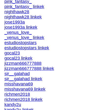
pink_fantasy_
pink_fantasy_ linkek
nighthawk28
nighthawk28 linkek
jose1993a
jose1993a linkek
_venus_love_
_venus_love_ linkek
estudiostopstars
estudiostopstars linkek
gocal23
gocal23 linkek
jizzman666777888
jizzman666777888 linkek
sir__galahad
sir__galahad linkek
misshavana69
misshavana69 linkek
richmen2018
richmen2018 linkek
kandy2u
kandy2u linkek