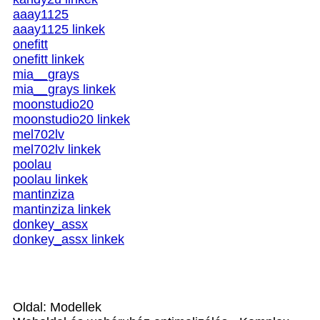
aaay1125
aaay1125 linkek
onefitt
onefitt linkek
mia__grays
mia__grays linkek
moonstudio20
moonstudio20 linkek
mel702lv
mel702lv linkek
poolau
poolau linkek
mantinziza
mantinziza linkek
donkey_assx
donkey_assx linkek
Oldal: Modellek